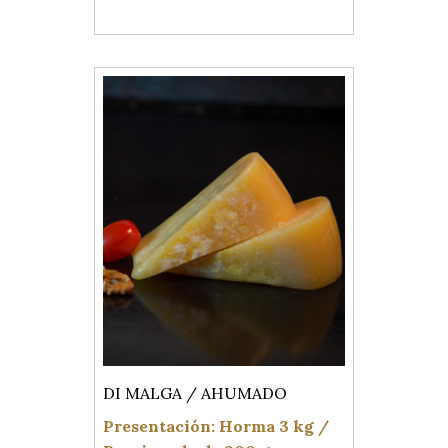
DI MALGA / AHUMADO
Presentación: Horma 3 kg /