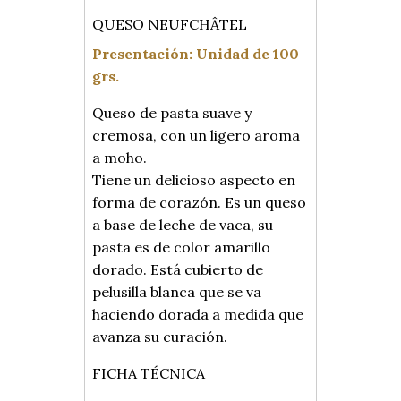
QUESO AZUL
QUESO NEUFCHÂTEL
CONTACTO
Presentación: Unidad de 100
PORTUGUÊS
grs.
ENGLISH
Queso de pasta suave y
ESPAÑOL DE ARGENTINA
cremosa, con un ligero aroma
a moho.
Tiene un delicioso aspecto en
forma de corazón. Es un queso
a base de leche de vaca, su
pasta es de color amarillo
dorado. Está cubierto de
pelusilla blanca que se va
haciendo dorada a medida que
avanza su curación.
FICHA TÉCNICA