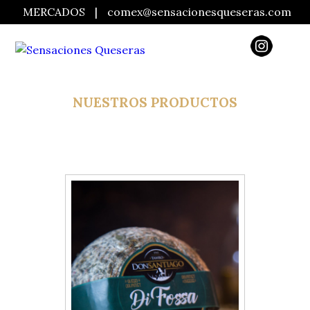
MERCADOS
|
comex@sensacionesqueseras.com
NUESTROS PRODUCTOS