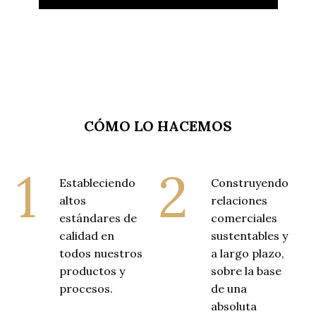
ESPAÑOL DE ARGENTINA
CÓMO LO HACEMOS
1
2
Estableciendo
Construyendo
altos
relaciones
estándares de
comerciales
calidad en
sustentables y
todos nuestros
a largo plazo,
productos y
sobre la base
procesos.
de una
absoluta