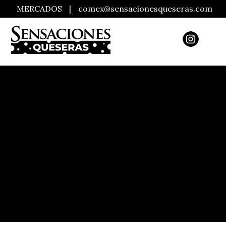
MERCADOS
|
comex@sensacionesqueseras.com